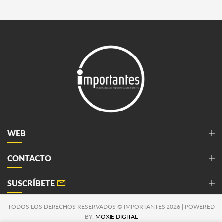
WEB
CONTACTO
SUSCRÍBETE
TODOS LOS DERECHOS RESERVADOS © IMPORTANTES 2026 | POWERED
BY:
MOXIE DIGITAL