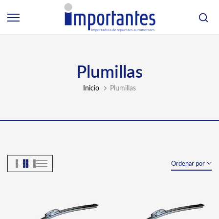
Ir
al
contenido
Plumillas
Inicio
Plumillas
Ordenar por