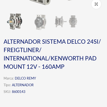
Click para 
ALTERNADOR SISTEMA DELCO 24SI/
FREIGTLINER/
INTERNATIONAL/KENWORTH PAD
MOUNT 12V - 160AMP
Marca:
DELCO REMY
Tipo:
ALTERNADOR
SKU:
8600143