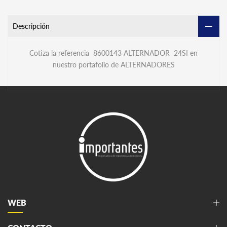
Descripción
Cotiza la referencia 8600143 ALTERNADOR 24SI en
nuestro portafolio de ALTERNADORES
WEB