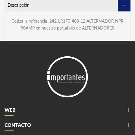
Descripción
Cotiza la referencia 242-LR170-408-12
ALTERNADOR NPR
80AMP
en nuestro portafolio de ALTERNADORES
WEB
CONTACTO