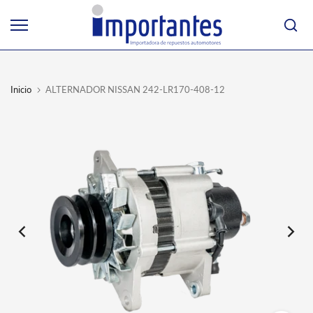
Ir
al
contenido
Inicio
ALTERNADOR NISSAN 242-LR170-408-12