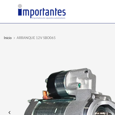
Ir
al
contenido
Inicio
ARRANQUE 12V SBO065