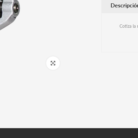
Descripció
Cotiza la
Click para aumentar