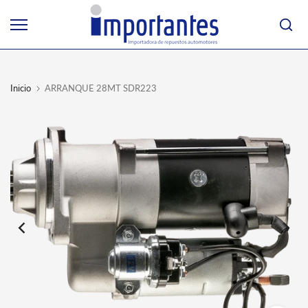
Ir
al
contenido
Inicio
ARRANQUE 28MT SDR223