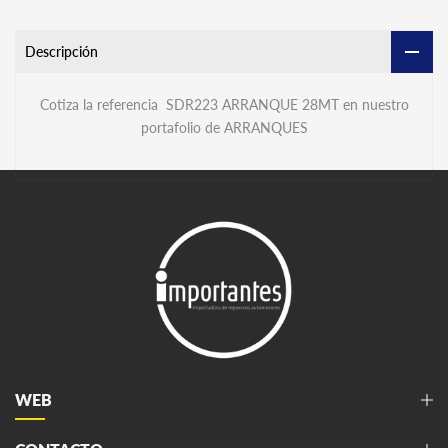
Descripción
Cotiza la referencia SDR223 ARRANQUE 28MT en nuestro
portafolio de ARRANQUES
WEB