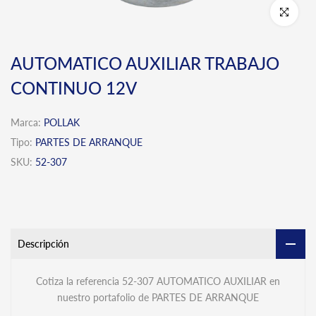
Click para 
AUTOMATICO AUXILIAR TRABAJO
CONTINUO 12V
Marca:
POLLAK
Tipo:
PARTES DE ARRANQUE
SKU:
52-307
Descripción
Cotiza la referencia 52-307 AUTOMATICO AUXILIAR en
nuestro portafolio de PARTES DE ARRANQUE