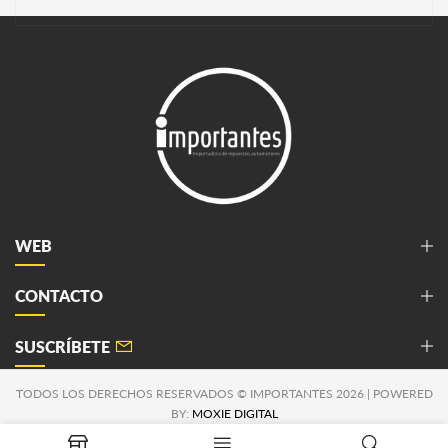
WEB
CONTACTO
SUSCRÍBETE
TODOS LOS DERECHOS RESERVADOS © IMPORTANTES 2026 | POWERED
BY:
MOXIE DIGITAL