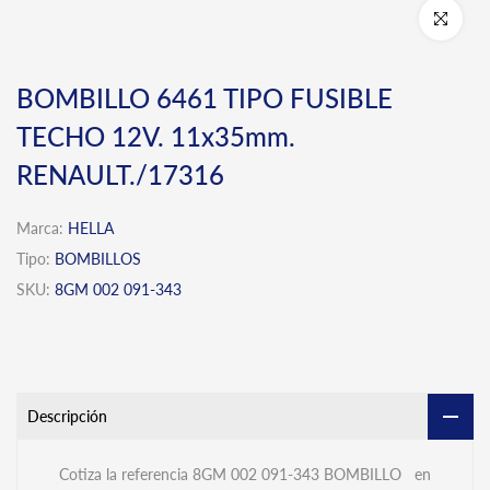
Click para 
BOMBILLO 6461 TIPO FUSIBLE
TECHO 12V. 11x35mm.
RENAULT./17316
Marca:
HELLA
Tipo:
BOMBILLOS
SKU:
8GM 002 091-343
Descripción
Cotiza la referencia 8GM 002 091-343 BOMBILLO en