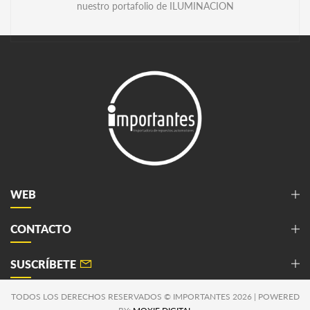
nuestro portafolio de ILUMINACION
WEB
CONTACTO
SUSCRÍBETE
TODOS LOS DERECHOS RESERVADOS © IMPORTANTES 2026 | POWERED