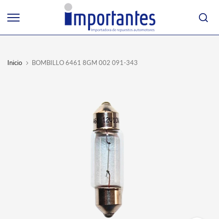
Ir
al
contenido
Inicio
BOMBILLO 6461 8GM 002 091-343