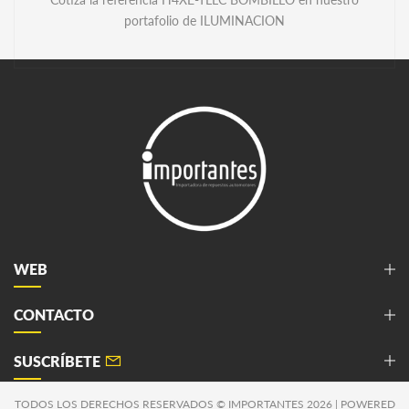
portafolio de ILUMINACION
WEB
CONTACTO
SUSCRÍBETE
TODOS LOS DERECHOS RESERVADOS © IMPORTANTES 2026 | POWERED