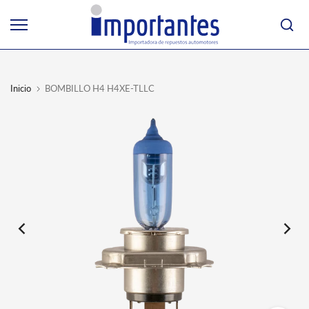
Ir
al
contenido
Inicio
BOMBILLO H4 H4XE-TLLC