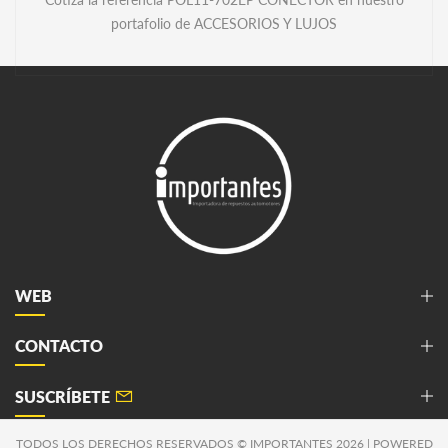
portafolio de ACCESORIOS Y LUJOS
WEB
CONTACTO
SUSCRÍBETE
TODOS LOS DERECHOS RESERVADOS © IMPORTANTES 2026 | POWERED