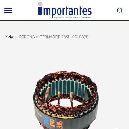
Ir
al
contenido
Inicio
CORONA ALTERNADOR 28SI 10510890