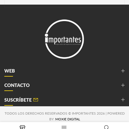
WEB
CONTACTO
SUSCRÍBETE
TODOS LOS DERECHOS RESERVADOS © IMPORTANTES 2026 | POWERED
BY:
MOXIE DIGITAL