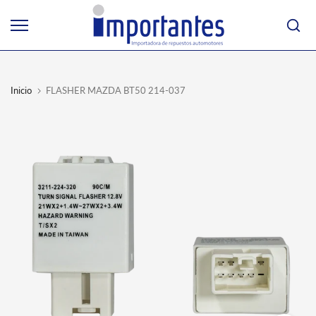
Ir
al
contenido
Inicio
FLASHER MAZDA BT50 214-037