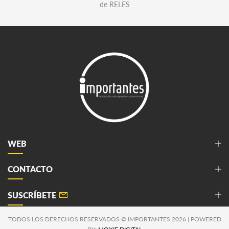
de RELES
WEB
CONTACTO
SUSCRÍBETE
TODOS LOS DERECHOS RESERVADOS © IMPORTANTES 2026 | POWERED