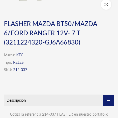
Click para 
FLASHER MAZDA BT50/MAZDA
6/FORD RANGER 12V- 7 T
(3211224320-GJ6A66830)
Marca:
KTC
Tipo:
RELES
SKU:
214-037
Descripción
Cotiza la referencia 214-037 FLASHER en nuestro portafolio