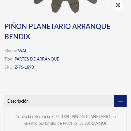
Click para 
PIÑON PLANETARIO ARRANQUE
BENDIX
Marca:
WAI
Tipo:
PARTES DE ARRANQUE
SKU:
Z-76-1890
Descripción
Cotiza la referencia Z-76-1890 PIÑON PLANETARIO en
nuestro portafolio de PARTES DE ARRANQUE