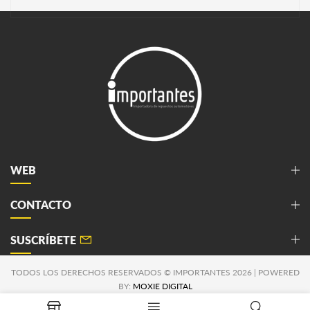
WEB
CONTACTO
SUSCRÍBETE
TODOS LOS DERECHOS RESERVADOS © IMPORTANTES 2026 | POWERED
BY:
MOXIE DIGITAL