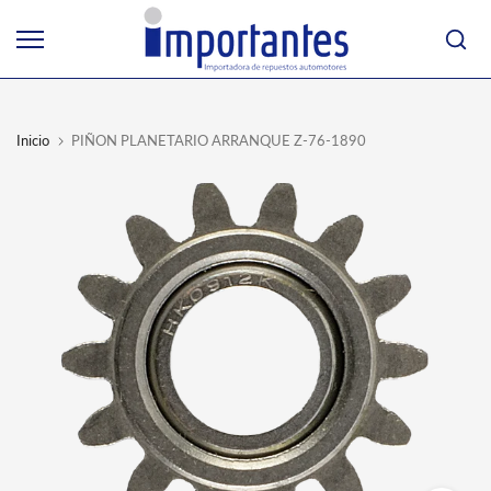
Ir
al
contenido
Inicio
PIÑON PLANETARIO ARRANQUE Z-76-1890