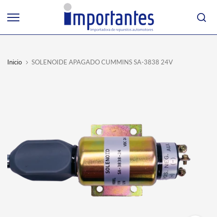
Ir
al
contenido
Inicio
SOLENOIDE APAGADO CUMMINS SA-3838 24V