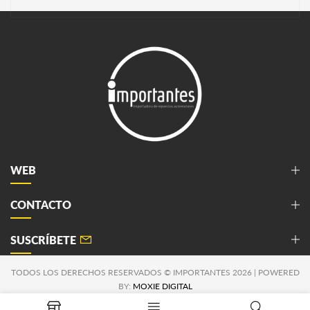
WEB
CONTACTO
SUSCRÍBETE
TODOS LOS DERECHOS RESERVADOS © IMPORTANTES 2026 | POWERED
BY:
MOXIE DIGITAL