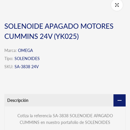
Click para 
SOLENOIDE APAGADO MOTORES
CUMMINS 24V (YK025)
Marca:
OMEGA
Tipo:
SOLENOIDES
SKU:
SA-3838 24V
Descripción
Cotiza la referencia SA-3838 SOLENOIDE APAGADO
CUMMINS en nuestro portafolio de SOLENOIDES