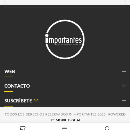
WEB
CONTACTO
SUSCRÍBETE
TODOS LOS DERECHOS RESERVADOS © IMPORTANTES 2026 | POWERED
BY:
MOXIE DIGITAL