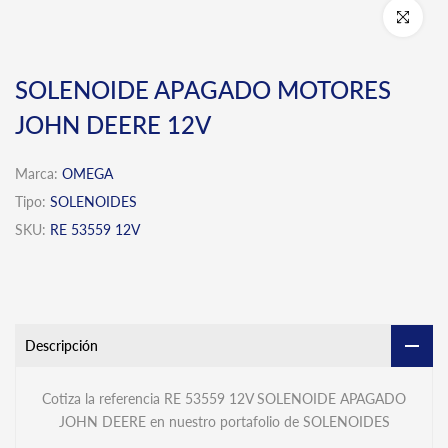
Click para 
SOLENOIDE APAGADO MOTORES
JOHN DEERE 12V
Marca:
OMEGA
Tipo:
SOLENOIDES
SKU:
RE 53559 12V
Descripción
Cotiza la referencia RE 53559 12V SOLENOIDE APAGADO
JOHN DEERE en nuestro portafolio de SOLENOIDES