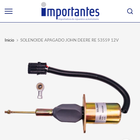
Ir
al
contenido
Inicio
SOLENOIDE APAGADO JOHN DEERE RE 53559 12V