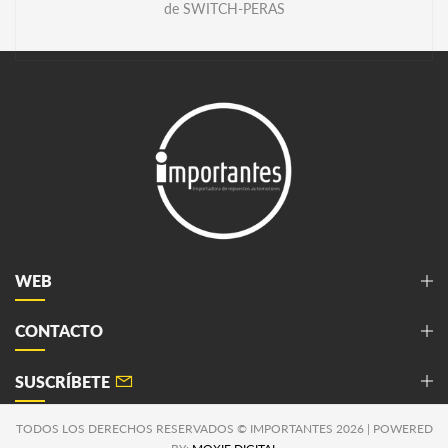
de SWITCH-PERAS
WEB
CONTACTO
SUSCRÍBETE
TODOS LOS DERECHOS RESERVADOS © IMPORTANTES 2026 | POWERED