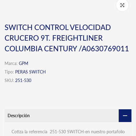
Click para 
SWITCH CONTROL VELOCIDAD
CRUCERO 9T. FREIGHTLINER
COLUMBIA CENTURY /A0630769011
Marca:
GPM
Tipo:
PERAS SWITCH
SKU:
251-530
Descripción
Cotiza la referencia 251-530 SWITCH-en nuestro portafolio