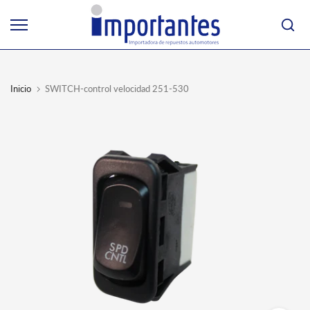
Ir
al
contenido
Inicio
SWITCH-control velocidad 251-530